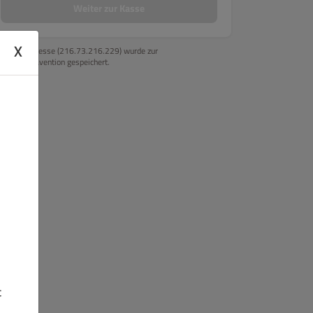
Weiter zur Kasse
X
Ihre IP-Adresse (216.73.216.229) wurde zur
Betrugsprävention gespeichert.
t