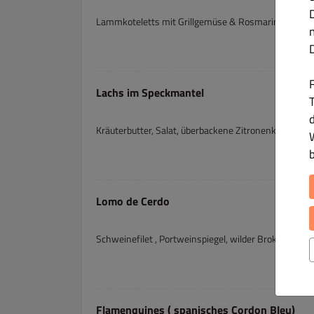
Lammkoteletts mit Grillgemüse & Rosmarinkartoffe
Lachs im Speckmantel
T
Kräuterbutter, Salat, überbackene Zitronenkartoffeln
Lomo de Cerdo
Schweinefilet , Portweinspiegel, wilder Brokkoli und
Flamenquines ( spanisches Cordon Bleu)