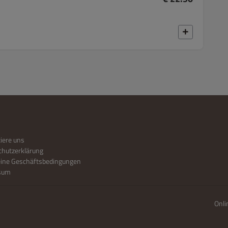
iere uns
hutzerklärung
eine Geschäftsbedingungen
sum
Onli