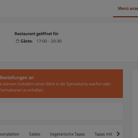
Menü anze
Restaurant geöffnet für
Gäste:
17:00 - 20:30
Bestellungen an
e können trotzdem einen Blick in die Speisekarte werfen oder
ormationen zu erhalten
senplatten
Salate
Vegetarische Tapas
Tapas mit Fleisch
T