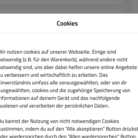
Cookies
€ 24.90
Wir nutzen cookies auf unserer Webseite. Einige sind
Rosmarinkartoffeln
notwendig (z.B. für den Warenkorb), während andere nicht
notwendig sind, uns aber dabei helfen unsere online Angebote
zu verbessern und wirtschaftlich zu arbeiten. Das
Einverständnis umfass alle vorausgewählten, oder von dir
€ 22.90
ausgewählten, cookies und die zugehörige Speicherung von
Informationen auf deinem Gerät und das nachfolgende
d Rosmarinkartoffeln
Auslesen und verarbeiten der persönlichen Daten.
Du kannst der Nutzung von nicht notwendigen Cookies
zustimmen, indem du auf den "Alle akzeptieren" Button drücks
€ 24.90
oder wiedersprichen durch den "Allen wiedersprechen" Button.