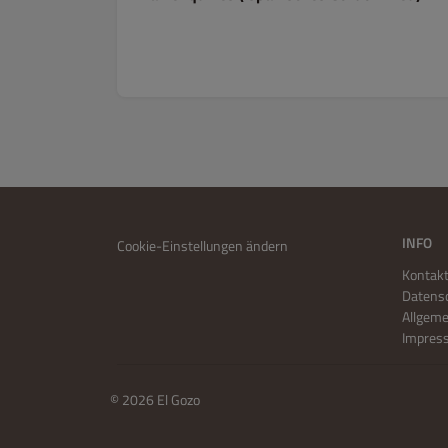
INFO
Cookie-Einstellungen ändern
Kontakt
Datensc
Allgem
Impres
© 2026 El Gozo